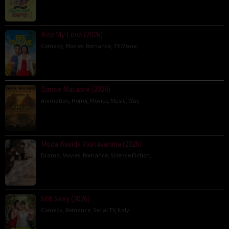
Bee My Love (2026)
Comedy
,
Movies
,
Romance
,
TV Movie
,
Danse Macabre (2026)
Animation
,
Horror
,
Movies
,
Music
,
War
,
Moda Kavida Vaatavarana (2026)
Drama
,
Movies
,
Romance
,
Science Fiction
,
Still Sexy (2026)
Comedy
,
Romance
,
Serial TV
,
Italy