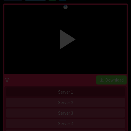
Download
Server 1
Server 2
Server 3
Server 4