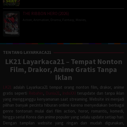
THE RIBBON HERO (2026)
Action
,
Animation
,
Drama
,
Fantasy
,
Movies
,
TENTANG LAYARKACA21
LK21 Layarkaca21 – Tempat Nonton
Film, Drakor, Anime Gratis Tanpa
Iklan
LK21
adalah Layarkaca21 tempat orang nonton film, drakor, anime
gratis seperti
Rebahin
,
Dunia21
,
IndoXXI
terupdate dan tanpa iklan
yang mengganggu kenyamanan saat streaming. Website ini menjadi
pilihan banyak pecinta hiburan online karena menyediakan berbagai
genre tontonan mulai dari film action, horor, romantis, komedi,
hingga serial Korea dan anime populer yang selalu update setiap hari.
Dengan tampilan website yang ringan dan mudah digunakan,