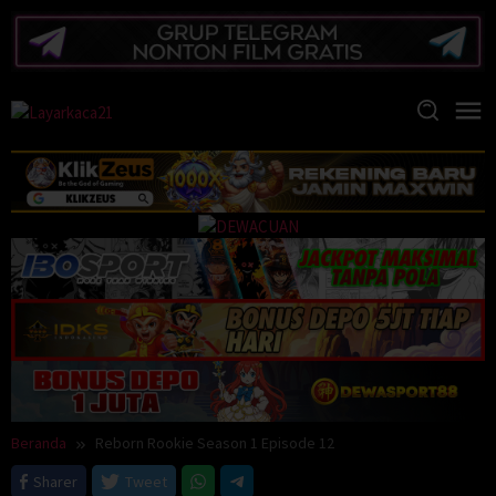
Loncat
ke
konten
Beranda
Reborn Rookie Season 1 Episode 12
Sharer
Tweet