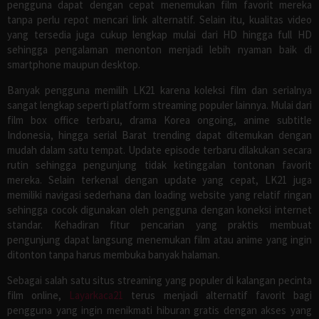
pengguna dapat dengan cepat menemukan film favorit mereka
tanpa perlu repot mencari link alternatif. Selain itu, kualitas video
yang tersedia juga cukup lengkap mulai dari HD hingga full HD
sehingga pengalaman menonton menjadi lebih nyaman baik di
smartphone maupun desktop.
Banyak pengguna memilih LK21 karena koleksi film dan serialnya
sangat lengkap seperti platform streaming populer lainnya. Mulai dari
film box office terbaru, drama Korea ongoing, anime subtitle
Indonesia, hingga serial Barat trending dapat ditemukan dengan
mudah dalam satu tempat. Update episode terbaru dilakukan secara
rutin sehingga pengunjung tidak ketinggalan tontonan favorit
mereka. Selain terkenal dengan update yang cepat, LK21 juga
memiliki navigasi sederhana dan loading website yang relatif ringan
sehingga cocok digunakan oleh pengguna dengan koneksi internet
standar. Kehadiran fitur pencarian yang praktis membuat
pengunjung dapat langsung menemukan film atau anime yang ingin
ditonton tanpa harus membuka banyak halaman.
Sebagai salah satu situs streaming yang populer di kalangan pecinta
film online,
Layarkaca21
terus menjadi alternatif favorit bagi
pengguna yang ingin menikmati hiburan gratis dengan akses yang